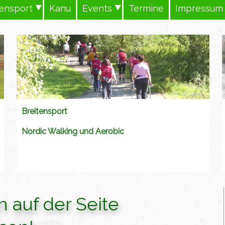
tensport
Kanu
Events
Termine
Impressum
Breitensport
Nordic Walking und Aerobic
 auf der Seite