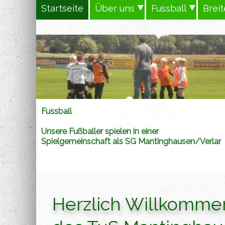
Startseite
Über uns
Fussball
Brei
Fussball
Unsere Fußballer spielen in einer
Spielgemeinschaft als SG Mantinghausen/Verlar
Herzlich Willkommen