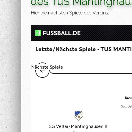
des TuS Mantinghau
Hier die nächsten Spiele des Vereins: