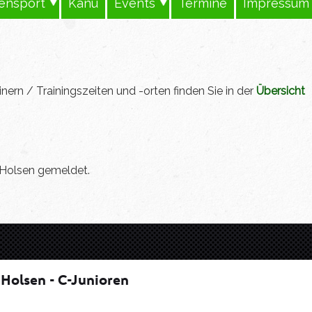
tensport
Kanu
Events
Termine
Impressum
ern / Trainingszeiten und -orten finden Sie in der
Übersicht
 Holsen gemeldet.