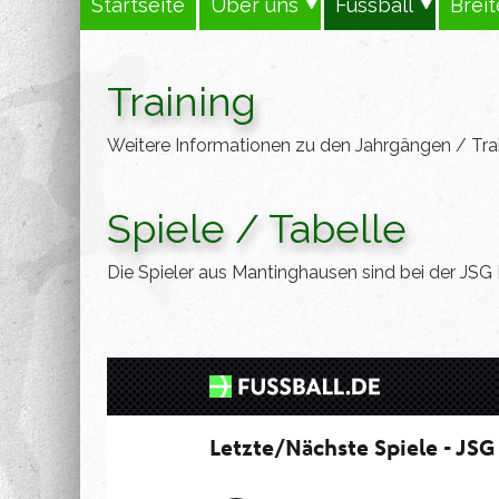
Startseite
Über uns
Fussball
Brei
Training
Weitere Informationen zu den Jahrgängen / Train
Spiele / Tabelle
Die Spieler aus Mantinghausen sind bei der JSG